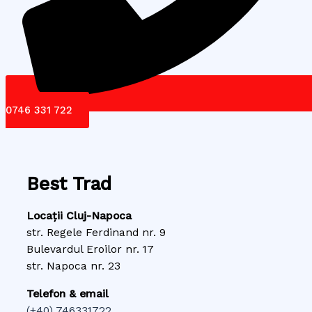
0746 331 722
Best Trad
Locații Cluj-Napoca
str. Regele Ferdinand nr. 9
Bulevardul Eroilor nr. 17
str. Napoca nr. 23
Telefon & email
(+40) 746331722