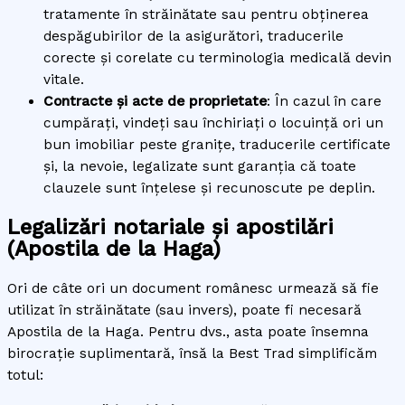
tratamente în străinătate sau pentru obținerea
despăgubirilor de la asigurători, traducerile
corecte și corelate cu terminologia medicală devin
vitale.
Contracte și acte de proprietate
: În cazul în care
cumpărați, vindeți sau închiriați o locuință ori un
bun imobiliar peste granițe, traducerile certificate
și, la nevoie, legalizate sunt garanția că toate
clauzele sunt înțelese și recunoscute pe deplin.
Legalizări notariale și apostilări
(Apostila de la Haga)
Ori de câte ori un document românesc urmează să fie
utilizat în străinătate (sau invers), poate fi necesară
Apostila de la Haga. Pentru dvs., asta poate însemna
birocrație suplimentară, însă la Best Trad simplificăm
totul: