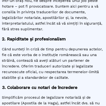
într-un oraș nou, fie despre începerea unui job peste
hotare – pot fi provocatoare. Suntem aici pentru a vă
consilia în privința traducerilor de documente,
legalizărilor notariale, apostilărilor și, la nevoie,
interpretariatului, astfel încât să vă simțiți în siguranță,
fără stres suplimentar.
2. Rapiditate și profesionalism
Când sunteți în criză de timp pentru depunerea actelor,
fie că este vorba de o instituție românească sau una
străină, contează să aveți alături un partener de
încredere. Oferim traduceri autorizate și legalizate
recunoscute oficial, cu respectarea termenelor-limită
stabilite și a standardelor de calitate.
3. Colaborare cu notari de încredere
Simplificăm procesul de legalizare notarială și de
apostilare (Apostila de la Haga), astfel încât dvs. să nu