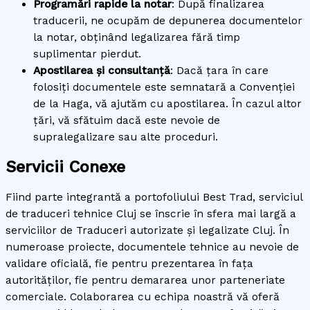
Programări rapide la notar
: După finalizarea
traducerii, ne ocupăm de depunerea documentelor
la notar, obținând legalizarea fără timp
suplimentar pierdut.
Apostilarea și consultanță
: Dacă țara în care
folosiți documentele este semnatară a Convenției
de la Haga, vă ajutăm cu apostilarea. În cazul altor
țări, vă sfătuim dacă este nevoie de
supralegalizare sau alte proceduri.
Servicii Conexe
Fiind parte integrantă a portofoliului Best Trad, serviciul
de traduceri tehnice Cluj se înscrie în sfera mai largă a
serviciilor de Traduceri autorizate și legalizate Cluj. În
numeroase proiecte, documentele tehnice au nevoie de
validare oficială, fie pentru prezentarea în fața
autorităților, fie pentru demararea unor parteneriate
comerciale. Colaborarea cu echipa noastră vă oferă