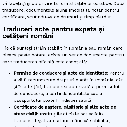
vă faceți griji cu privire la formalitățile birocratice. După
traducere, documentele ajung imediat la notar pentru
certificare, scutindu-vă de drumuri și timp pierdut.
Traduceri acte pentru expats și
cetățeni români
Fie că sunteți străin stabilit în România sau român care
pleacă peste hotare, există un set de documente pentru
care traducerea oficială este esențială:
Permise de conducere și acte de identitate
: Pentru
a vă fi recunoscute drepturile atât în România, cât
și în alte țări, traducerea autorizată a permisului
de conducere, a cărții de identitate sau a
pașaportului poate fi indispensabilă.
Certificate de naștere, căsătorie și alte acte de
stare civilă
: Instituțiile oficiale pot solicita
traduceri legalizate atunci când vă schimbați